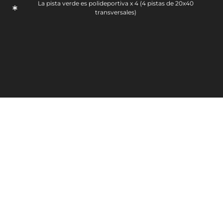
La pista verde es polideportiva x 4 (4 pistas de 20x40
transversales)