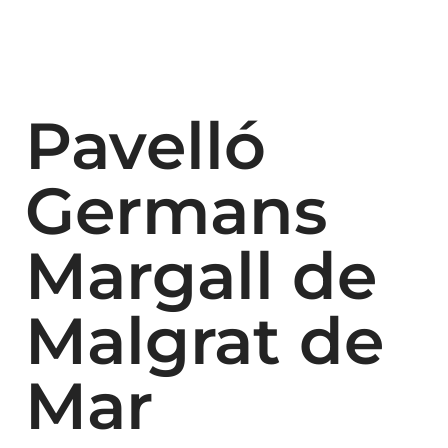
Pavelló
Germans
Margall de
Malgrat de
Mar