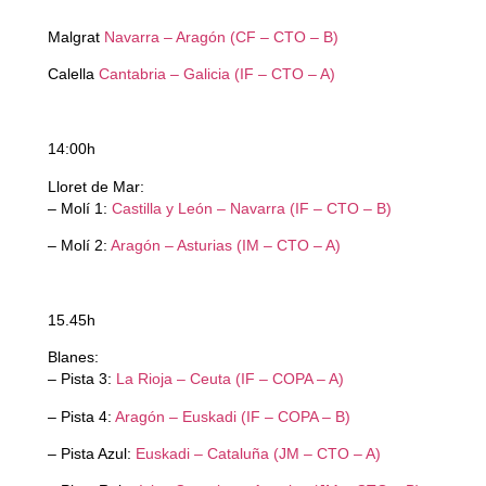
Malgrat
Navarra – Aragón (CF – CTO – B)
Calella
Cantabria – Galicia (IF – CTO – A)
14:00h
Lloret de Mar:
– Molí 1:
Castilla y León – Navarra (IF – CTO – B)
– Molí 2:
Aragón – Asturias (IM – CTO – A)
15.45h
Blanes:
– Pista 3:
La Rioja – Ceuta (IF – COPA – A)
– Pista 4:
Aragón – Euskadi (IF – COPA – B)
– Pista Azul:
Euskadi – Cataluña (JM – CTO – A)