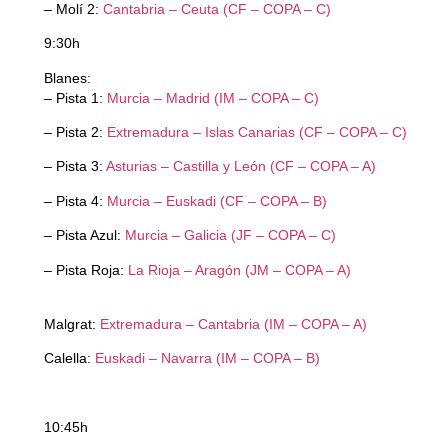
– Molí 2:
Cantabria – Ceuta (CF – COPA – C)
9:30h
Blanes:
– Pista 1:
Murcia – Madrid (IM – COPA – C)
– Pista 2:
Extremadura – Islas Canarias (CF – COPA – C)
– Pista 3:
Asturias – Castilla y León (CF – COPA – A)
– Pista 4:
Murcia – Euskadi (CF – COPA – B)
– Pista Azul:
Murcia – Galicia (JF – COPA – C)
– Pista Roja:
La Rioja – Aragón (JM – COPA – A)
Malgrat:
Extremadura – Cantabria (IM – COPA – A)
Calella:
Euskadi – Navarra (IM – COPA – B)
10:45h