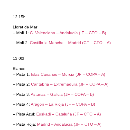
12.15h
Lloret de Mar:
– Molí 1:
C. Valenciana – Andalucía (IF – CTO – B)
– Molí 2:
Castilla la Mancha – Madrid (CF – CTO – A)
13:00h
Blanes:
– Pista 1:
Islas Canarias – Murcia (JF – COPA – A)
– Pista 2:
Cantabria – Extremadura (JF – COPA – A)
– Pista 3:
Asturias – Galicia (JF – COPA – B)
– Pista 4:
Aragón – La Rioja (JF – COPA – B)
– Pista Azul:
Euskadi – Cataluña (JF – CTO – A)
– Pista Roja:
Madrid – Andalucía (JF – CTO – A)