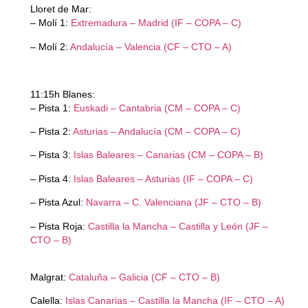
Lloret de Mar:
– Molí 1:
Extremadura – Madrid (IF – COPA – C)
– Molí 2:
Andalucía – Valencia (CF – CTO – A)
11:15h Blanes:
– Pista 1:
Euskadi – Cantabria (CM – COPA – C)
– Pista 2:
Asturias – Andalucía (CM – COPA – C)
– Pista 3:
Islas Baleares – Canarias (CM – COPA – B)
– Pista 4:
Islas Baleares – Asturias (IF – COPA – C)
– Pista Azul:
Navarra – C. Valenciana (JF – CTO – B)
– Pista Roja:
Castilla la Mancha – Castilla y León (JF –
CTO – B)
Malgrat:
Cataluña – Galicia (CF – CTO – B)
Calella:
Islas Canarias – Castilla la Mancha (IF – CTO – A)