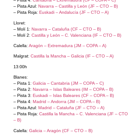
– Pista 4:
Cantabria – Extremadura (CF – COPA – C)
– Pista Azul:
Navarra – Castilla y León (JF – CTO – B)
– Pista Roja:
Euskadi – Andalucía (JF – CTO – A)
Lloret:
– Molí 1:
Navarra – Cataluña (CF – CTO – B)
– Molí 2:
Castilla y León – C. Valenciana (IF – CTO – B)
Calella:
Aragón – Extremadura (JM – COPA – A)
Malgrat:
Castilla la Mancha – Galicia (IF – CTO – A)
13:00h
Blanes:
– Pista 1:
Galicia – Cantabria (JM – COPA – C)
– Pista 2:
Navarra – Islas Baleares (IM – COPA – B)
– Pista 3:
Euskadi – Islas Baleares (CF – COPA – B)
– Pista 4:
Madrid – Andorra (JM – COPA – B)
– Pista Azul:
Madrid – Cataluña (JF – CTO – A)
– Pista Roja:
Castilla la Mancha – C. Valenciana (JF – CTO
– B)
Calella:
Galicia – Aragón (CF – CTO – B)