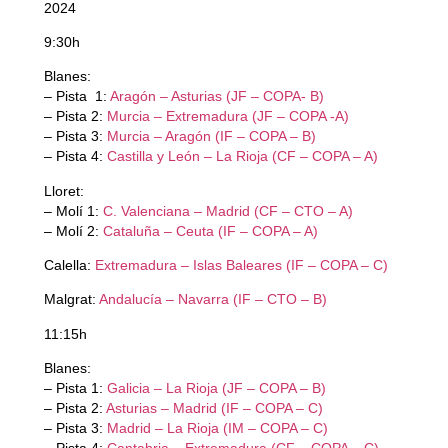
2024
9:30h
Blanes:
– Pista 1:
Aragón – Asturias (JF – COPA- B)
– Pista 2:
Murcia – Extremadura (JF – COPA -A)
– Pista 3:
Murcia – Aragón (IF – COPA – B)
– Pista 4:
Castilla y León – La Rioja (CF – COPA – A)
Lloret:
– Molí 1:
C. Valenciana – Madrid (CF – CTO – A)
– Molí 2:
Cataluña – Ceuta (IF – COPA – A)
Calella:
Extremadura – Islas Baleares (IF – COPA – C)
Malgrat:
Andalucía – Navarra (IF – CTO – B)
11:15h
Blanes:
– Pista 1:
Galicia – La Rioja (JF – COPA – B)
– Pista 2:
Asturias – Madrid (IF – COPA – C)
– Pista 3:
Madrid – La Rioja (IM – COPA – C)