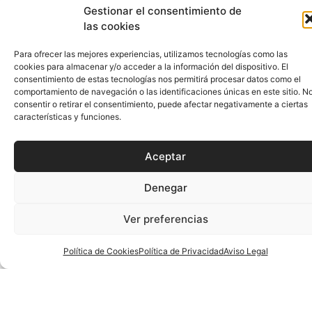
Denegar
ANTERIOR
SIGUIENTE
Ver preferencias
Política de Cookies
Política de Privacidad
Aviso Legal
Más Noticias
CESA 2024
RESUMEN
Fotografías De La Jornada
07
Final
Ene
CESA 2024
COMPETICIÓN
RESUMEN
Crónica De La Última
07
Jornada Del CESA 2024
Ene