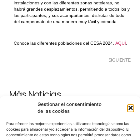
instalaciones y con las diferentes zonas hoteleras, no
habrá grandes desplazamientos, permitiendo a todos los y
las participantes, y sus acompañantes, disfrutar de todo
del campeonato de una manera muy fácil y cómoda.
Conoce las diferentes poblaciones del CESA 2024,
AQUÍ
.
SIGUIENTE
Más Noticias
Gestionar el consentimiento
de las cookies
CESA 2024
RESUMEN
Fotografías De La Jornada
Para ofrecer las mejores experiencias, utilizamos tecnologías como las
07
cookies para almacenar y/o acceder a la información del dispositivo. El
Final
Ene
consentimiento de estas tecnologías nos permitirá procesar datos como